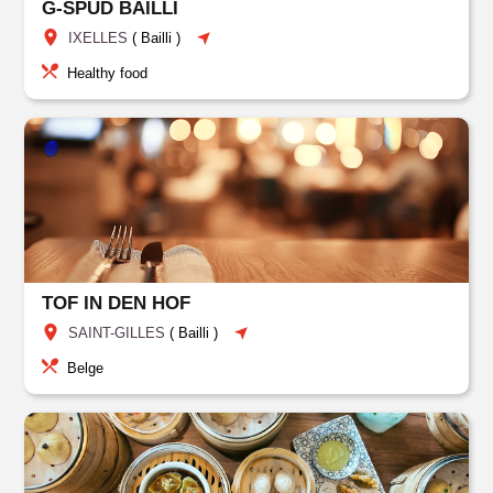
G-SPUD BAILLI
IXELLES
(
Bailli
)
Healthy food
TOF IN DEN HOF
SAINT-GILLES
(
Bailli
)
Belge