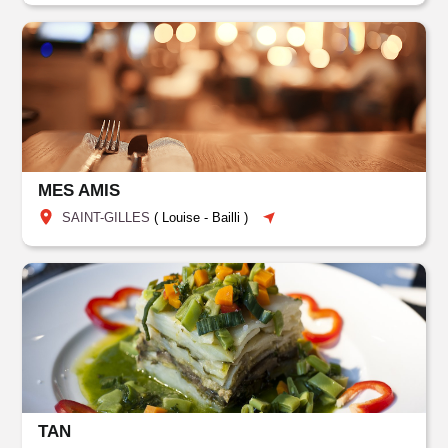
MES AMIS
SAINT-GILLES
(
Louise
-
Bailli
)
TAN