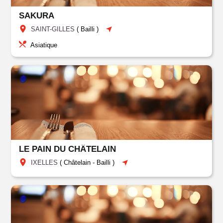
SAKURA
SAINT-GILLES
(
Bailli
)
Asiatique
LE PAIN DU CHÂTELAIN
IXELLES
(
Châtelain
-
Bailli
)