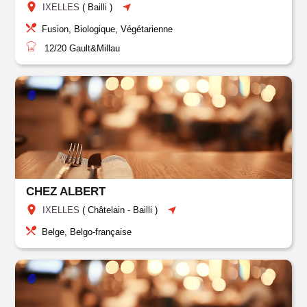
IXELLES
(
Bailli
)
Fusion, Biologique, Végétarienne
12/20
Gault&Millau
CHEZ ALBERT
IXELLES
(
Châtelain
-
Bailli
)
Belge, Belgo-française