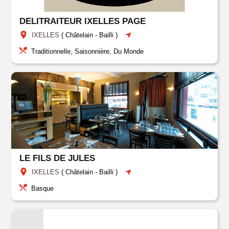
DELITRAITEUR IXELLES PAGE
IXELLES
(
Châtelain
-
Bailli
)
Traditionnelle, Saisonnière, Du Monde
LE FILS DE JULES
IXELLES
(
Châtelain
-
Bailli
)
Basque