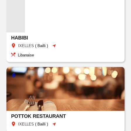
HABIBI
IXELLES
(
Bailli
)
Libanaise
POTTOK RESTAURANT
IXELLES
(
Bailli
)