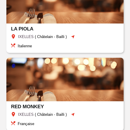
LA PIOLA
IXELLES
(
Châtelain
-
Bailli
)
Italienne
RED MONKEY
IXELLES
(
Châtelain
-
Bailli
)
Française