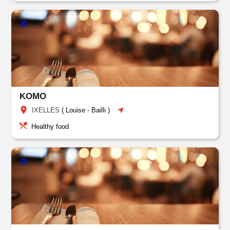
KOMO
IXELLES
(
Louise
-
Bailli
)
Healthy food