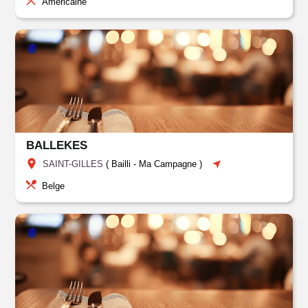
Américaine
BALLEKES
SAINT-GILLES
(
Bailli
-
Ma Campagne
)
Belge