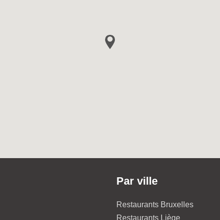
Par ville
Restaurants Bruxelles
Restaurants Liège