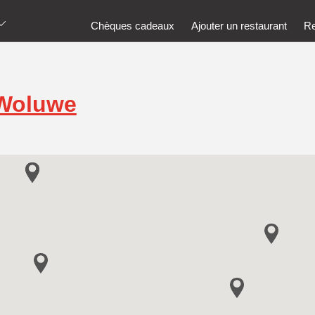
Chèques cadeaux
Ajouter un restaurant
Re
 Woluwe