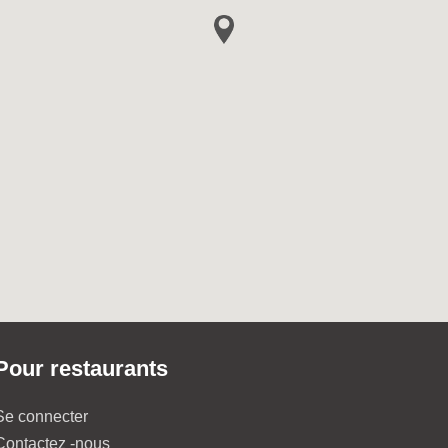
Pour restaurants
Se connecter
Contactez -nous