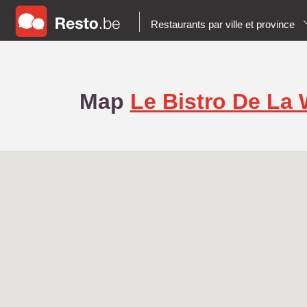
Restaurants par ville et province
Map
Le Bistro De La