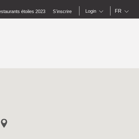
FR
Login
staurants étoiles 2023
S'inscrire