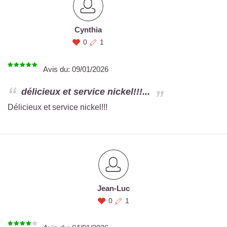
Cynthia
0
1
Avis du:
09/01/2026
délicieux et service nickel!!!...
Délicieux et service nickel!!!
Jean-Luc
0
1