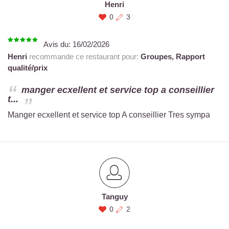
Henri
0
3
Avis du:
16/02/2026
Henri
recommande ce restaurant pour:
Groupes,
Rapport
qualité/prix
manger ecxellent et service top a conseillier
t...
Manger ecxellent et service top A conseillier Tres sympa
Tanguy
0
2