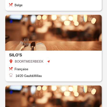
Belge
SILO'S
BOORTMEERBEEK
Française
14/20
Gault&Millau