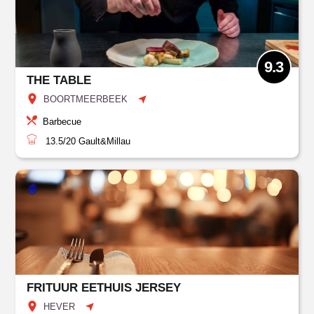
9.3
THE TABLE
BOORTMEERBEEK
Barbecue
13.5/20
Gault&Millau
FRITUUR EETHUIS JERSEY
HEVER