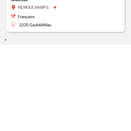
REMOUCHAMPS
Française
12/20
Gault&Millau
*