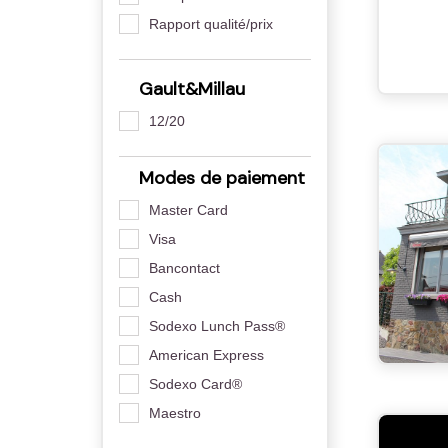
Rapport qualité/prix
Gault&Millau
12/20
Modes de paiement
Master Card
Visa
Bancontact
Cash
Sodexo Lunch Pass®
American Express
Sodexo Card®
Maestro