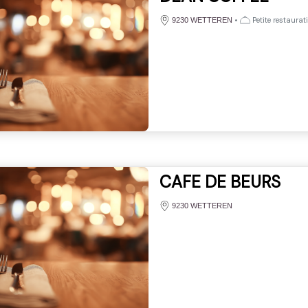
•
Petite restaurat
9230 WETTEREN
CAFE DE BEURS
9230 WETTEREN