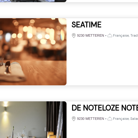
SEATIME
•
Française, Tradi
9230 WETTEREN
DE NOTELOZE NOT
•
Française, Salad
9230 WETTEREN