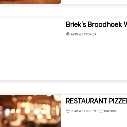
Briek's Broodhoek 
9230 WETTEREN
RESTAURANT PIZZE
•
Italienne
9230 WETTEREN