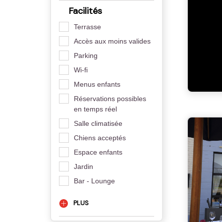
Facilités
Terrasse
Accès aux moins valides
Parking
Wi-fi
Menus enfants
Réservations possibles
en temps réel
Salle climatisée
Chiens acceptés
Espace enfants
Jardin
Bar - Lounge
PLUS