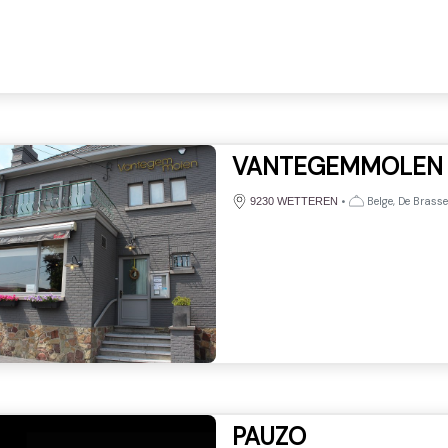
VANTEGEMMOLEN
•
Belge, De Brasse
9230 WETTEREN
PAUZO