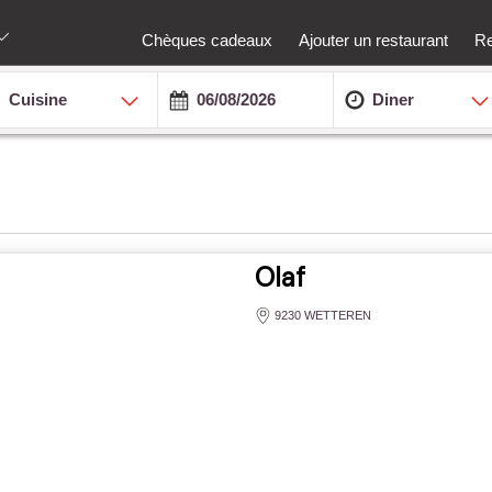
Chèques cadeaux
Ajouter un restaurant
Re
Cuisine
Diner
Olaf
9230 WETTEREN