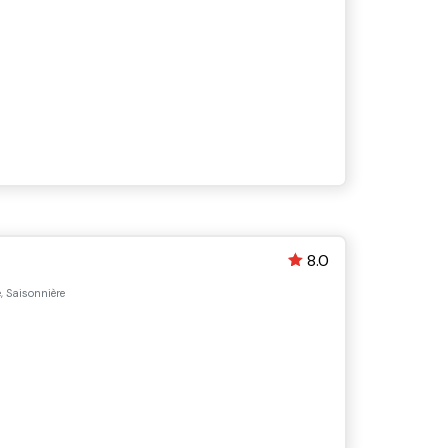
8.0
, Saisonnière