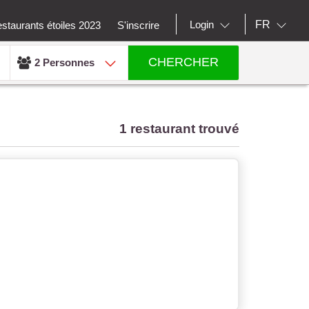
FR
Login
staurants étoiles 2023
S'inscrire
CHERCHER
2 Personnes
1 restaurant trouvé