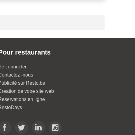
Pour restaurants
Se connecter
Contactez -nous
Publicité sur Resto.be
Creation de votre site web
Reservations en ligne
RestoDays