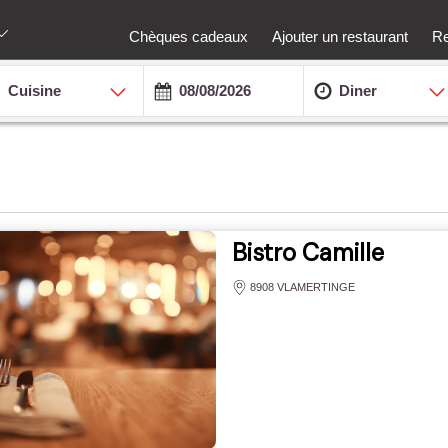
Chèques cadeaux
Ajouter un restaurant
Re
Cuisine
Diner
Bistro Camille
8908 VLAMERTINGE