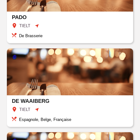
PADO
TIELT
De Brasserie
DE WAAIBERG
TIELT
Espagnole, Belge, Française