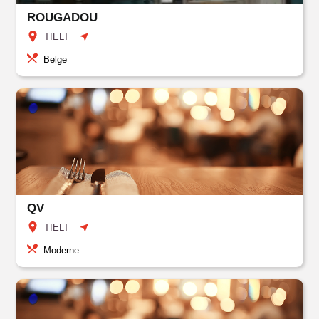
ROUGADOU
TIELT
Belge
QV
TIELT
Moderne