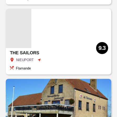
9.3
THE SAILORS
NIEUPORT
Flamande