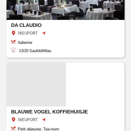
DA CLAUDIO
NIEUPORT
Italienne
13/20
Gault&Millau
BLAUWE VOGEL KOFFIEHUISJE
NIEUPORT
Petit déjeuner, Tea-room