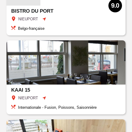
9.0
BISTRO DU PORT
NIEUPORT
Belgo-française
KAAI 15
NIEUPORT
Internationale - Fusion, Poissons, Saisonnière