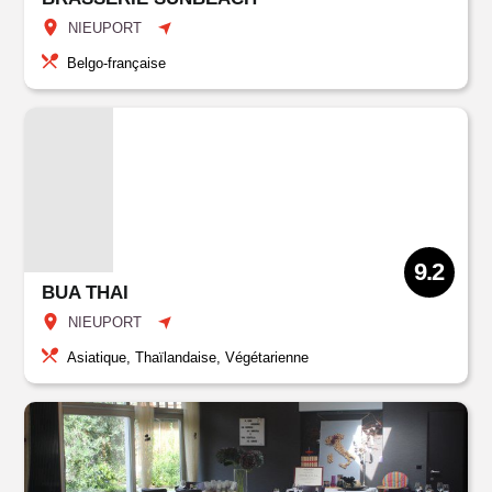
NIEUPORT
Belgo-française
9.2
BUA THAI
NIEUPORT
Asiatique, Thaïlandaise, Végétarienne