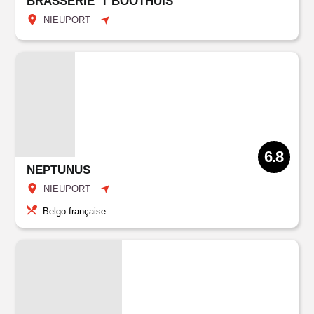
BRASSERIE 'T BOOTHUIS
NIEUPORT
6.8
NEPTUNUS
NIEUPORT
Belgo-française