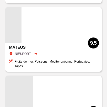
9.5
MATEUS
NIEUPORT
Fruits de mer, Poissons, Méditerranéenne, Portugaise,
Tapas