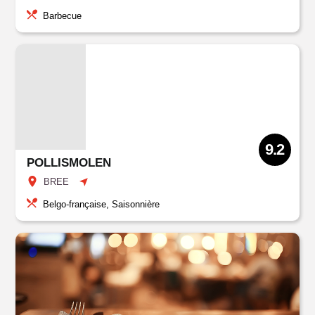
Barbecue
9.2
POLLISMOLEN
BREE
Belgo-française, Saisonnière