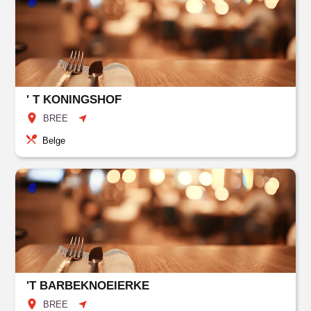
' T KONINGSHOF
BREE
Belge
'T BARBEKNOEIERKE
BREE