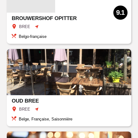
9.1
BROUWERSHOF OPITTER
BREE
Belgo-française
OUD BREE
BREE
Belge, Française, Saisonnière