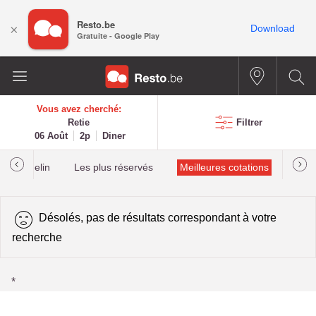
Resto.be
×
Download
Gratuite - Google Play
Vous avez cherché:
Retie
Filtrer
06 Août
2p
Diner
lés Michelin
Les plus réservés
Meilleures cotations
Désolés, pas de résultats correspondant à votre
recherche
*