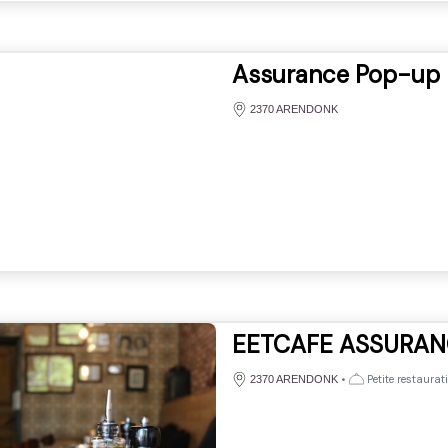
Assurance Pop-up
2370 ARENDONK
EETCAFE ASSURAN
•
Petite restaurat
2370 ARENDONK