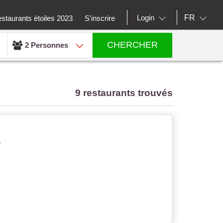
FR
Login
staurants étoiles 2023
S'inscrire
CHERCHER
2 Personnes
9 restaurants trouvés
e