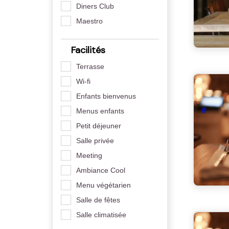
Diners Club
Maestro
Facilités
Terrasse
Wi-fi
Enfants bienvenus
Menus enfants
Petit déjeuner
Salle privée
Meeting
Ambiance Cool
Menu végétarien
Salle de fêtes
Salle climatisée