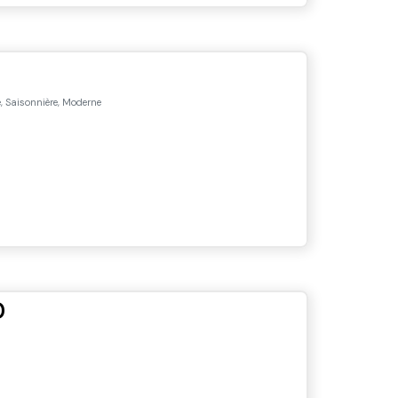
, Saisonnière, Moderne
D