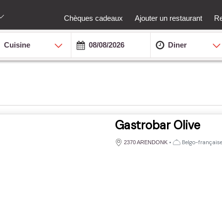
Chèques cadeaux
Ajouter un restaurant
Re
Cuisine
Diner
Gastrobar Olive
•
Belgo-français
2370 ARENDONK