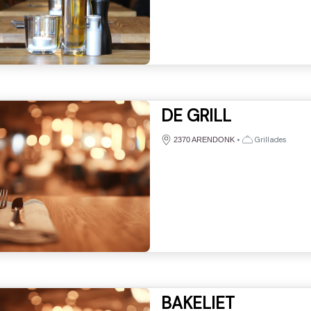
DE GRILL
•
Grillades
2370 ARENDONK
BAKELIET