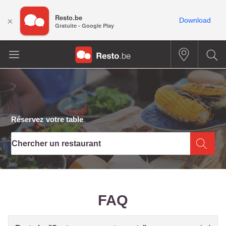
Resto.be
×
Download
Gratuite - Google Play
Réservez votre table
Chercher un restaurant
FAQ