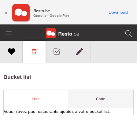
Resto.be
×
Download
Gratuite - Google Play
Bucket list
Carte
Liste
Vous n'avez pas restaurants ajoutés à votre bucket list.