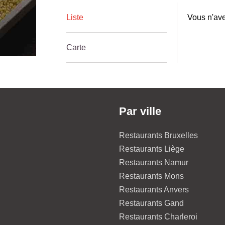
Liste
Vous n'ave
Carte
Par ville
Restaurants Bruxelles
Restaurants Liège
Restaurants Namur
Restaurants Mons
Restaurants Anvers
Restaurants Gand
Restaurants Charleroi