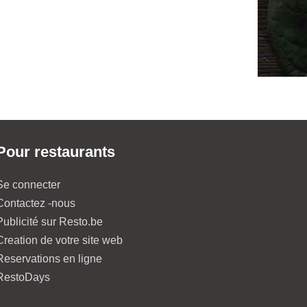
Pour restaurants
Se connecter
Contactez -nous
Publicité sur Resto.be
Creation de votre site web
Reservations en ligne
RestoDays