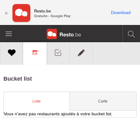
Resto.be
×
Download
Gratuite - Google Play
Bucket list
Carte
Liste
Vous n'avez pas restaurants ajoutés à votre bucket list.