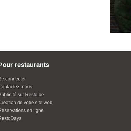
Pour restaurants
Se connecter
Contactez -nous
Publicité sur Resto.be
Creation de votre site web
Reservations en ligne
RestoDays