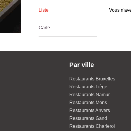
Liste
Vous n'ave
Carte
Par ville
Restaurants Bruxelles
Restaurants Liège
Restaurants Namur
Restaurants Mons
Restaurants Anvers
Restaurants Gand
Restaurants Charleroi