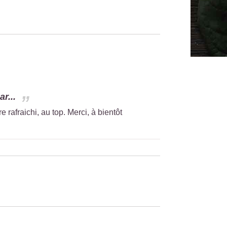
r...
 rafraichi, au top. Merci, à bientôt