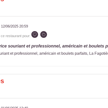
u
12/06/2025 20:59
e restaurant pour:
vice souriant et professionnel, américain et boulets pa
riant et professionnel, américain et boulets parfaits, La Fagotière
es