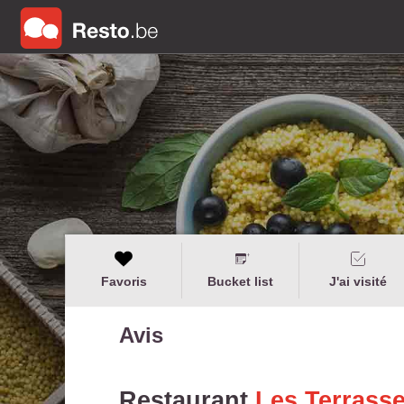
Favoris
Bucket list
J'ai visité
Avis
Restaurant
Les Terrass