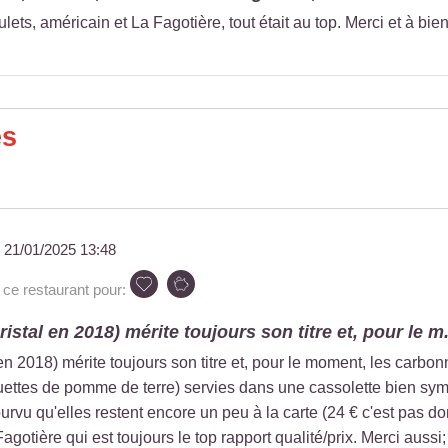
lets, américain et La Fagotière, tout était au top. Merci et à bient
es
u
21/01/2025 13:48
e restaurant pour:
ristal en 2018) mérite toujours son titre et, pour le m.
 en 2018) mérite toujours son titre et, pour le moment, les carb
uettes de pomme de terre) servies dans une cassolette bien sympa
urvu qu'elles restent encore un peu à la carte (24 € c'est pas do
tière qui est toujours le top rapport qualité/prix. Merci aussi; po