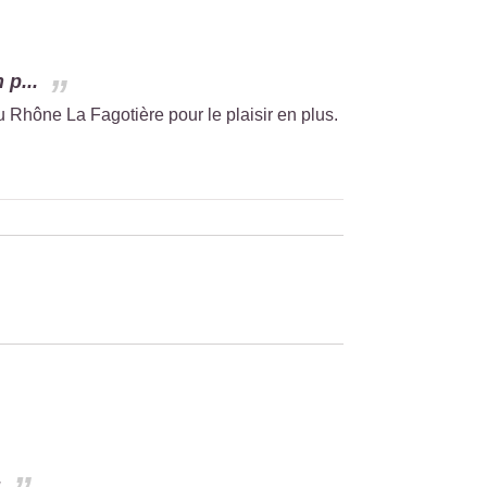
 p...
u Rhône La Fagotière pour le plaisir en plus.
.