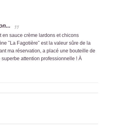
on...
 et en sauce crème lardons et chicons
ône "La Fagotière" est la valeur sûre de la
yant ma réservation, a placé une bouteille de
- superbe attention professionnelle ! À