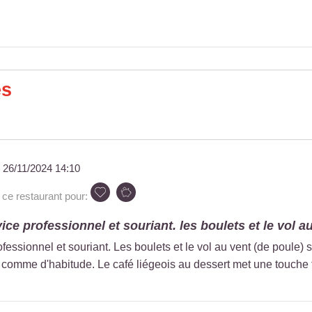
es
u
26/11/2024 14:10
e restaurant pour:
ice professionnel et souriant. les boulets et le vol au
ofessionnel et souriant. Les boulets et le vol au vent (de poule)
comme d'habitude. Le café liégeois au dessert met une touche fi