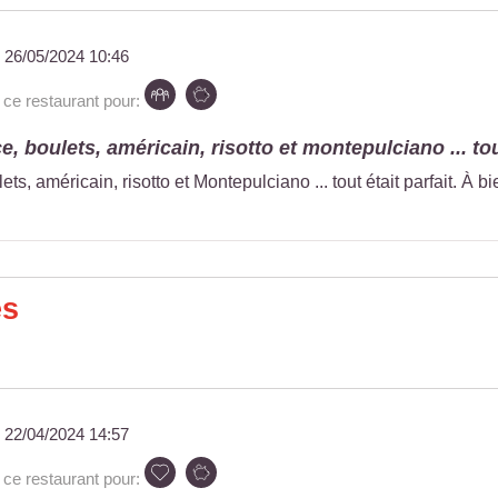
u
26/05/2024 10:46
e restaurant pour:
ce, boulets, américain, risotto et montepulciano ... tou
ets, américain, risotto et Montepulciano ... tout était parfait. À bi
es
u
22/04/2024 14:57
e restaurant pour: