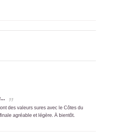
...
 sont des valeurs sures avec le Côtes du
nale agréable et légère. À bientôt.