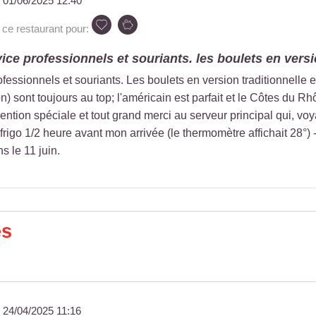
u
01/06/2025 12:40
e restaurant pour:
vice professionnels et souriants. les boulets en versi
ofessionnels et souriants. Les boulets en version traditionnelle
n) sont toujours au top; l'américain est parfait et le Côtes du Rh
 Mention spéciale et tout grand merci au serveur principal qui, vo
frigo 1/2 heure avant mon arrivée (le thermomètre affichait 28°) 
s le 11 juin.
es
u
24/04/2025 11:16