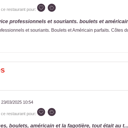
e restaurant pour:
vice professionnels et souriants. boulets et américain
ofessionnels et souriants. Boulets et Américain parfaits. Côtes d
es
u
23/03/2025 10:54
e restaurant pour:
es, boulets, américain et la fagotière, tout était au t..