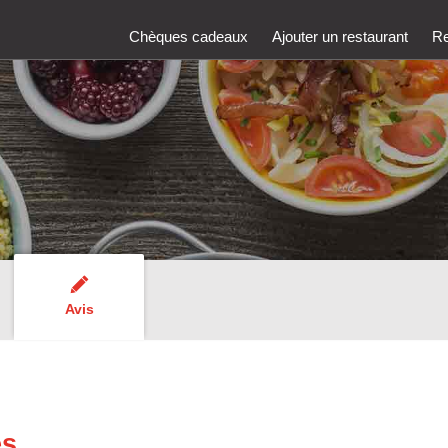
Chèques cadeaux
Ajouter un restaurant
Re
Avis
es