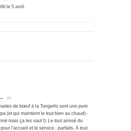
ôt le 5 avril.
..
onnades de bœuf à la Tongerlo sont une pure
 (et qui maintient le tout bien au chaud) -
nné mais ça les vaut !). Le tout arrosé du
ur l'accueil et le service - parfaits. À tout