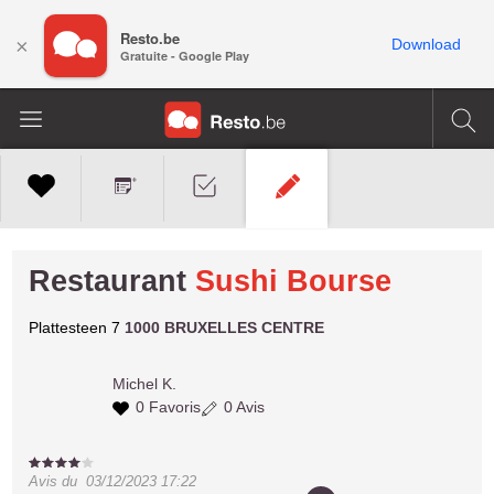
Resto.be
×
Download
Gratuite - Google Play
Restaurant
Sushi Bourse
Plattesteen 7
1000 BRUXELLES CENTRE
Michel K.
0 Favoris
0 Avis
Avis du
03/12/2023 17:22