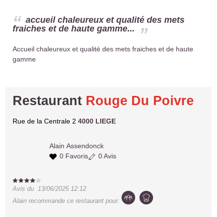
accueil chaleureux et qualité des mets
fraiches et de haute gamme...
Accueil chaleureux et qualité des mets fraiches et de haute
gamme
Restaurant
Rouge Du Poivre
Rue de la Centrale 2
4000 LIEGE
Alain
Assendonck
0 Favoris
0 Avis
Avis du
13/06/2025 12:12
Alain
recommande ce restaurant pour: