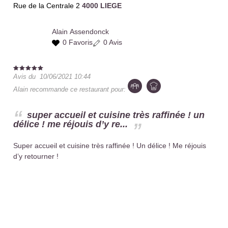
Rue de la Centrale 2
4000 LIEGE
Alain
Assendonck
0 Favoris
0 Avis
Avis du
10/06/2021 10:44
Alain
recommande ce restaurant pour:
super accueil et cuisine très raffinée ! un
délice ! me réjouis d’y re...
Super accueil et cuisine très raffinée ! Un délice ! Me réjouis
d’y retourner !