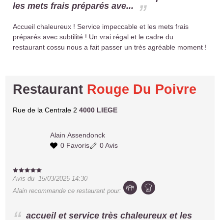
les mets frais préparés ave...
Accueil chaleureux ! Service impeccable et les mets frais
préparés avec subtilité ! Un vrai régal et le cadre du
restaurant cossu nous a fait passer un très agréable moment !
Restaurant
Rouge Du Poivre
Rue de la Centrale 2
4000 LIEGE
Alain
Assendonck
0 Favoris
0 Avis
Avis du
15/03/2025 14:30
Alain
recommande ce restaurant pour:
accueil et service très chaleureux et les