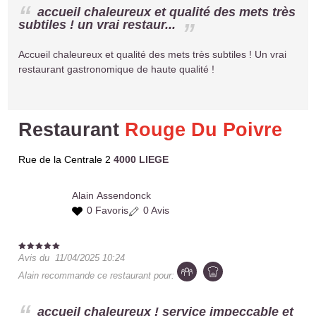
accueil chaleureux et qualité des mets très
subtiles ! un vrai restaur...
Accueil chaleureux et qualité des mets très subtiles ! Un vrai
restaurant gastronomique de haute qualité !
Restaurant
Rouge Du Poivre
Rue de la Centrale 2
4000 LIEGE
Alain
Assendonck
0 Favoris
0 Avis
Avis du
11/04/2025 10:24
Alain
recommande ce restaurant pour:
accueil chaleureux ! service impeccable et