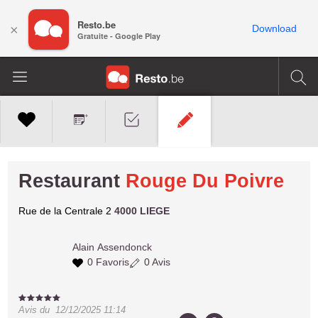
Resto.be
×
Download
Gratuite - Google Play
Restaurant
Rouge Du Poivre
Rue de la Centrale 2
4000 LIEGE
Alain
Assendonck
0 Favoris
0 Avis
Avis du
12/12/2025 11:14