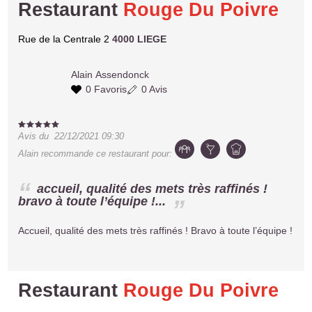
Restaurant
Rouge Du Poivre
Rue de la Centrale 2
4000 LIEGE
Alain
Assendonck
0 Favoris
0 Avis
Avis du
22/12/2021 09:30
Alain
recommande ce restaurant pour:
accueil, qualité des mets très raffinés !
bravo à toute l’équipe !...
Accueil, qualité des mets très raffinés ! Bravo à toute l’équipe !
Restaurant
Rouge Du Poivre