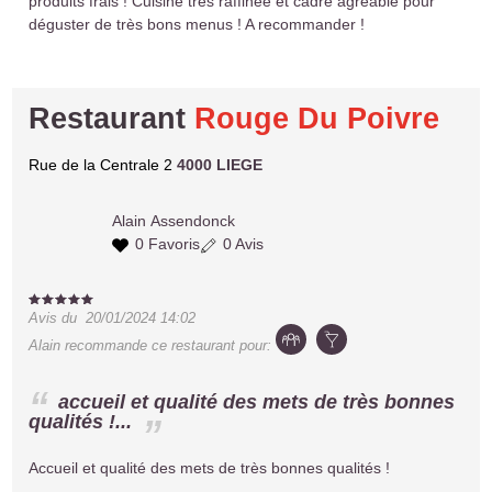
produits frais ! Cuisine très raffinée et cadre agréable pour
déguster de très bons menus ! A recommander !
Restaurant
Rouge Du Poivre
Rue de la Centrale 2
4000 LIEGE
Alain
Assendonck
0 Favoris
0 Avis
Avis du
20/01/2024 14:02
Alain
recommande ce restaurant pour:
accueil et qualité des mets de très bonnes
qualités !...
Accueil et qualité des mets de très bonnes qualités !