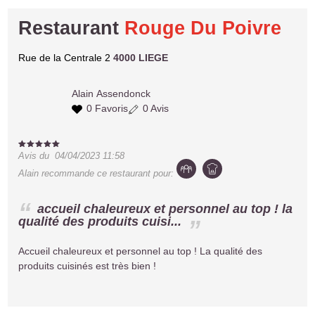
Restaurant
Rouge Du Poivre
Rue de la Centrale 2
4000 LIEGE
Alain
Assendonck
0 Favoris
0 Avis
Avis du
04/04/2023 11:58
Alain
recommande ce restaurant pour:
accueil chaleureux et personnel au top ! la
qualité des produits cuisi...
Accueil chaleureux et personnel au top ! La qualité des
produits cuisinés est très bien !