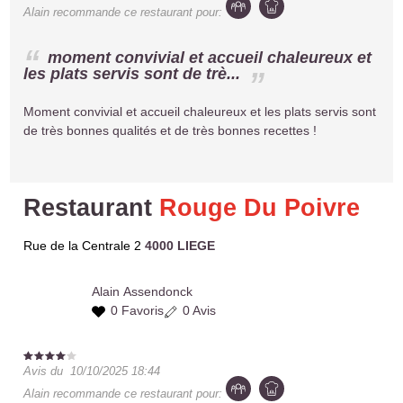
Alain
recommande ce restaurant pour:
moment convivial et accueil chaleureux et
les plats servis sont de trè...
Moment convivial et accueil chaleureux et les plats servis sont
de très bonnes qualités et de très bonnes recettes !
Restaurant
Rouge Du Poivre
Rue de la Centrale 2
4000 LIEGE
Alain
Assendonck
0 Favoris
0 Avis
Avis du
10/10/2025 18:44
Alain
recommande ce restaurant pour: