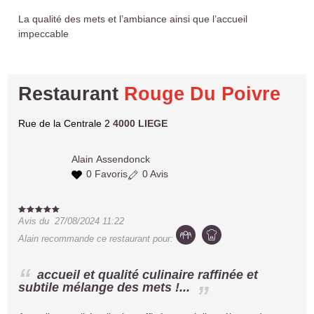
La qualité des mets et l’ambiance ainsi que l’accueil
impeccable
Restaurant
Rouge Du Poivre
Rue de la Centrale 2
4000 LIEGE
Alain
Assendonck
0 Favoris
0 Avis
Avis du
27/08/2024 11:22
Alain
recommande ce restaurant pour:
accueil et qualité culinaire raffinée et
subtile mélange des mets !...