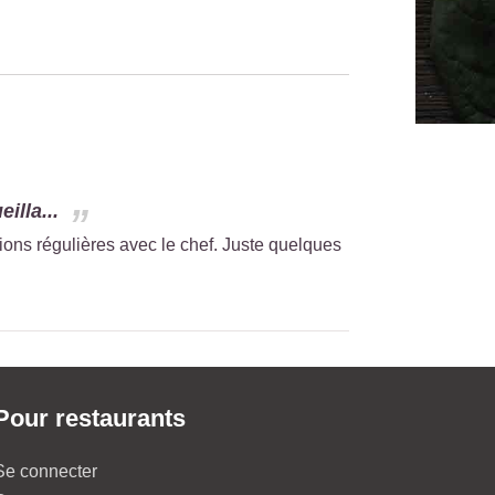
illa...
ions régulières avec le chef. Juste quelques
Pour restaurants
Se connecter