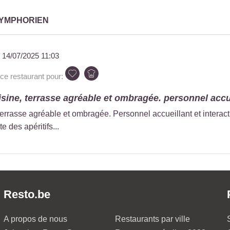
SYMPHORIEN
u
14/07/2025 11:03
 restaurant pour:
sine, terrasse agréable et ombragée. personnel accue
terrasse agréable et ombragée. Personnel accueillant et interact
e des apéritifs...
Resto.be
A propos de nous
Restaurants par ville