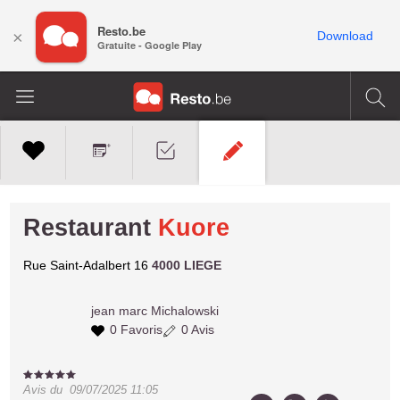
Resto.be
×
Download
Gratuite - Google Play
Restaurant
Kuore
Rue Saint-Adalbert 16
4000 LIEGE
jean marc
Michalowski
0 Favoris
0 Avis
Avis du
09/07/2025 11:05