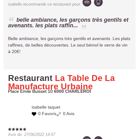
isabelle
recommande ce restaurant pour:
belle ambiance, les garçons très gentils et
avenants. les plats raffin...
Belle ambiance, les garçons très gentils et avenants. Les plats
raffines, de belles découvertes. Le seul bémol le verre de vin
à 20€!
Restaurant
La Table De La
Manufacture Urbaine
Place Emile Buisset 10
6000 CHARLEROI
isabelle
taquet
0 Favoris
0 Avis
Avis du
27/06/2022 14:57