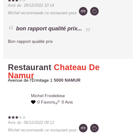
Avis du
29/12/2022 10:14
Michel
recommande ce restaurant pour:
bon rapport qualité prix...
Bon rapport qualité prix
Restaurant
Chateau De
Namur
Avenue de l'Ermitage 1
5000 NAMUR
Michel
Froidebise
0 Favoris
0 Avis
Avis du
06/12/2022 09:12
Michel
recommande ce restaurant pour: