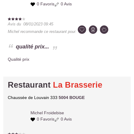
0 Favoris
0 Avis
Avis du
08/01/2023 09:45
Michel
recommande ce restaurant pour:
qualité prix...
Qualité prix
Restaurant
La Brasserie
Chaussée de Louvain 333
5004 BOUGE
Michel
Froidebise
0 Favoris
0 Avis