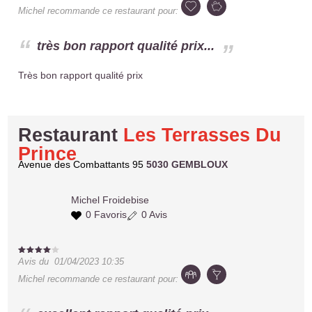
Michel
recommande ce restaurant pour:
très bon rapport qualité prix...
Très bon rapport qualité prix
Restaurant
Les Terrasses Du
Prince
Avenue des Combattants 95
5030 GEMBLOUX
Michel
Froidebise
0 Favoris
0 Avis
Avis du
01/04/2023 10:35
Michel
recommande ce restaurant pour: