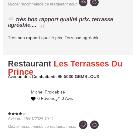
Michel
recommande ce restaurant pour:
très bon rapport qualité prix. terrasse
agréable....
Très bon rapport qualité prix. Terrasse agréable.
Restaurant
Les Terrasses Du
Prince
Avenue des Combattants 95
5030 GEMBLOUX
Michel
Froidebise
0 Favoris
0 Avis
Avis du
15/01/2025 10:11
Michel
recommande ce restaurant pour: