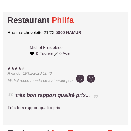
Restaurant
Philfa
Rue marchovelette 21/23
5000 NAMUR
Michel
Froidebise
0 Favoris
0 Avis
Avis du
19/02/2023 11:48
Michel
recommande ce restaurant pour:
très bon rapport qualité prix...
Très bon rapport qualité prix