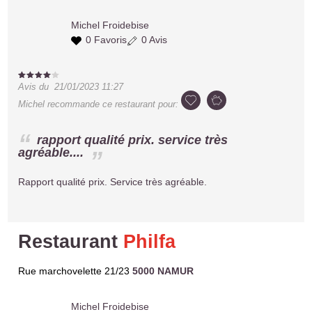
Michel
Froidebise
0 Favoris
0 Avis
Avis du
21/01/2023 11:27
Michel
recommande ce restaurant pour:
rapport qualité prix. service très
agréable....
Rapport qualité prix. Service très agréable.
Restaurant
Philfa
Rue marchovelette 21/23
5000 NAMUR
Michel
Froidebise