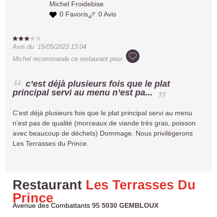
Michel
Froidebise
0 Favoris
0 Avis
Avis du
15/05/2023 13:04
Michel
recommande ce restaurant pour:
c’est déjà plusieurs fois que le plat
principal servi au menu n’est pa...
C’est déjà plusieurs fois que le plat principal servi au menu
n’est pas de qualité (morceaux de viande très gras, poisson
avec beaucoup de déchets) Dommage. Nous privilégerons
Les Terrasses du Prince.
Restaurant
Les Terrasses Du
Prince
Avenue des Combattants 95
5030 GEMBLOUX