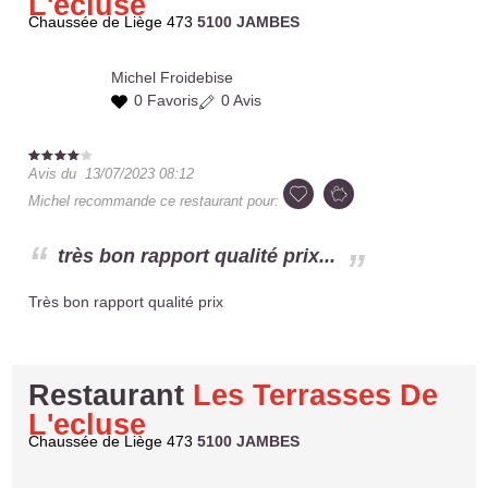
L'ecluse
Chaussée de Liège 473
5100 JAMBES
Michel
Froidebise
0 Favoris
0 Avis
Avis du
13/07/2023 08:12
Michel
recommande ce restaurant pour:
très bon rapport qualité prix...
Très bon rapport qualité prix
Restaurant
Les Terrasses De
L'ecluse
Chaussée de Liège 473
5100 JAMBES