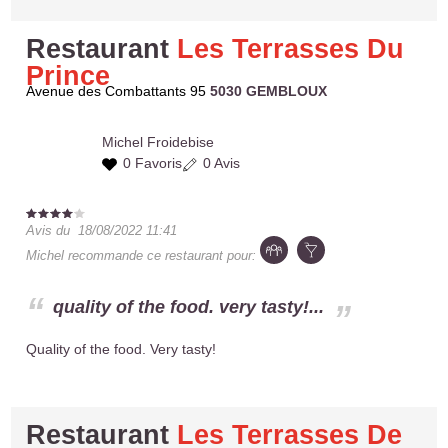
Restaurant
Les Terrasses Du
Prince
Avenue des Combattants 95
5030 GEMBLOUX
Michel
Froidebise
0 Favoris
0 Avis
Avis du
18/08/2022 11:41
Michel
recommande ce restaurant pour:
quality of the food. very tasty!...
Quality of the food. Very tasty!
Restaurant
Les Terrasses De