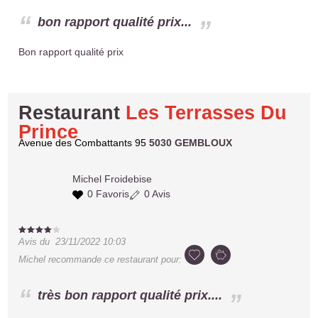
bon rapport qualité prix...
Bon rapport qualité prix
Restaurant
Les Terrasses Du
Prince
Avenue des Combattants 95
5030 GEMBLOUX
Michel
Froidebise
0 Favoris
0 Avis
Avis du
23/11/2022 10:03
Michel
recommande ce restaurant pour:
très bon rapport qualité prix....