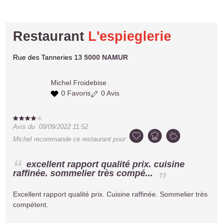
Restaurant
L'espieglerie
Rue des Tanneries 13
5000 NAMUR
Michel
Froidebise
0 Favoris
0 Avis
Avis du
09/09/2022 11:52
Michel
recommande ce restaurant pour:
excellent rapport qualité prix. cuisine
raffinée. sommelier très compé...
Excellent rapport qualité prix. Cuisine raffinée. Sommelier très
compétent.