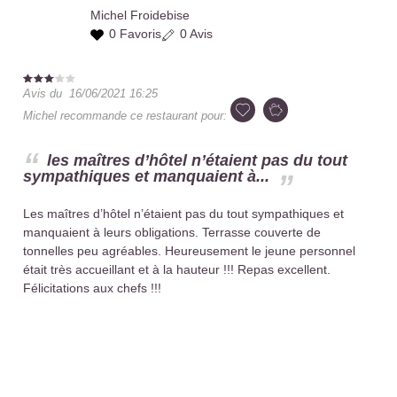
Michel
Froidebise
0 Favoris
0 Avis
Avis du
16/06/2021 16:25
Michel
recommande ce restaurant pour:
les maîtres d’hôtel n’étaient pas du tout
sympathiques et manquaient à...
Les maîtres d’hôtel n’étaient pas du tout sympathiques et
manquaient à leurs obligations. Terrasse couverte de
tonnelles peu agréables. Heureusement le jeune personnel
était très accueillant et à la hauteur !!! Repas excellent.
Félicitations aux chefs !!!