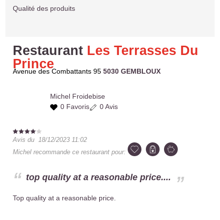
Qualité des produits
Restaurant
Les Terrasses Du
Prince
Avenue des Combattants 95
5030 GEMBLOUX
Michel
Froidebise
0 Favoris
0 Avis
Avis du
18/12/2023 11:02
Michel
recommande ce restaurant pour:
top quality at a reasonable price....
Top quality at a reasonable price.