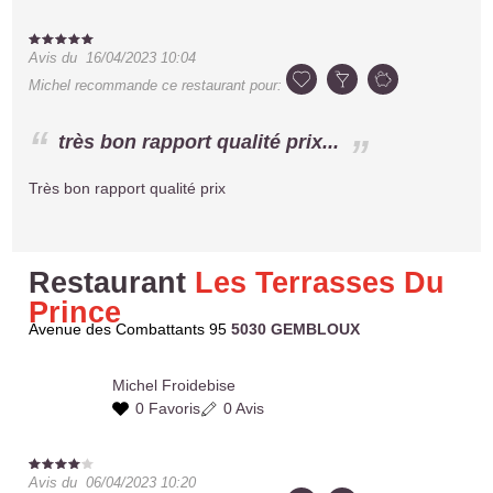
Avis du
16/04/2023 10:04
Michel
recommande ce restaurant pour:
très bon rapport qualité prix...
Très bon rapport qualité prix
Restaurant
Les Terrasses Du
Prince
Avenue des Combattants 95
5030 GEMBLOUX
Michel
Froidebise
0 Favoris
0 Avis
Avis du
06/04/2023 10:20