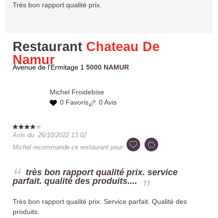
Très bon rapport qualité prix.
Restaurant
Chateau De
Namur
Avenue de l'Ermitage 1
5000 NAMUR
Michel
Froidebise
0 Favoris
0 Avis
Avis du
26/10/2022 13:02
Michel
recommande ce restaurant pour:
très bon rapport qualité prix. service
parfait. qualité des produits....
Très bon rapport qualité prix. Service parfait. Qualité des
produits.