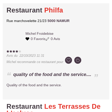
Restaurant
Philfa
Rue marchovelette 21/23
5000 NAMUR
Michel
Froidebise
0 Favoris
0 Avis
Avis du
22/10/2023 11:31
Michel
recommande ce restaurant pour:
quality of the food and the service....
Quality of the food and the service.
Restaurant
Les Terrasses De