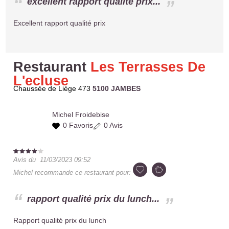
excellent rapport qualité prix...
Excellent rapport qualité prix
Restaurant
Les Terrasses De
L'ecluse
Chaussée de Liège 473
5100 JAMBES
Michel
Froidebise
0 Favoris
0 Avis
Avis du
11/03/2023 09:52
Michel
recommande ce restaurant pour:
rapport qualité prix du lunch...
Rapport qualité prix du lunch