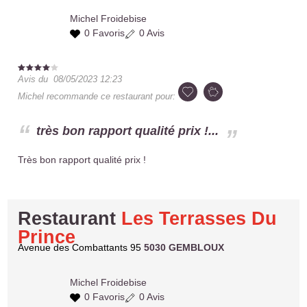
Michel
Froidebise
0 Favoris
0 Avis
Avis du
08/05/2023 12:23
Michel
recommande ce restaurant pour:
très bon rapport qualité prix !...
Très bon rapport qualité prix !
Restaurant
Les Terrasses Du
Prince
Avenue des Combattants 95
5030 GEMBLOUX
Michel
Froidebise
0 Favoris
0 Avis