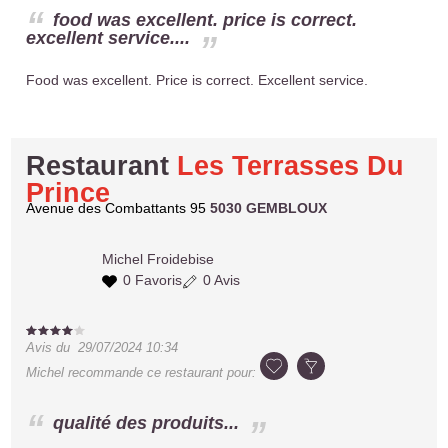
food was excellent. price is correct.
excellent service....
Food was excellent. Price is correct. Excellent service.
Restaurant
Les Terrasses Du
Prince
Avenue des Combattants 95
5030 GEMBLOUX
Michel
Froidebise
0 Favoris
0 Avis
Avis du
29/07/2024 10:34
Michel
recommande ce restaurant pour:
qualité des produits...