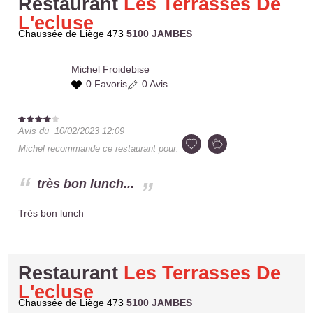
Restaurant
Les Terrasses De
L'ecluse
Chaussée de Liège 473
5100 JAMBES
Michel
Froidebise
0 Favoris
0 Avis
Avis du
10/02/2023 12:09
Michel
recommande ce restaurant pour:
très bon lunch...
Très bon lunch
Restaurant
Les Terrasses De
L'ecluse
Chaussée de Liège 473
5100 JAMBES