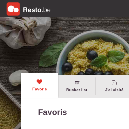
Favoris
Bucket list
J'ai visité
Favoris