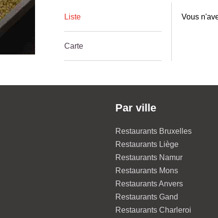
Liste
Vous n'ave
Carte
Par ville
Restaurants Bruxelles
Restaurants Liège
Restaurants Namur
Restaurants Mons
Restaurants Anvers
Restaurants Gand
Restaurants Charleroi