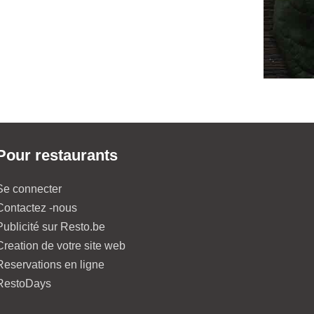
Pour restaurants
Se connecter
Contactez -nous
Publicité sur Resto.be
Creation de votre site web
Reservations en ligne
RestoDays