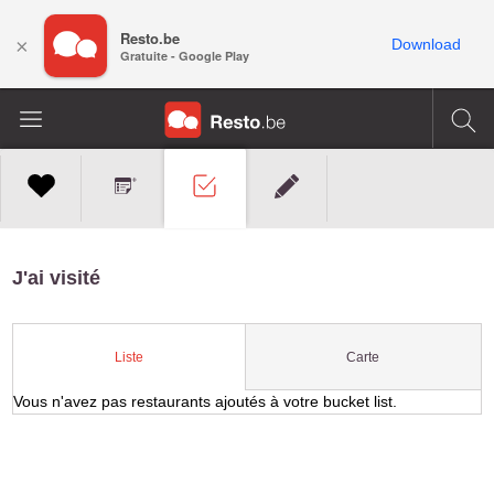
Resto.be
×
Download
Gratuite - Google Play
J'ai visité
Carte
Liste
Vous n'avez pas restaurants ajoutés à votre bucket list.