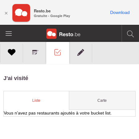
Resto.be
×
Download
Gratuite - Google Play
J'ai visité
Carte
Liste
Vous n'avez pas restaurants ajoutés à votre bucket list.