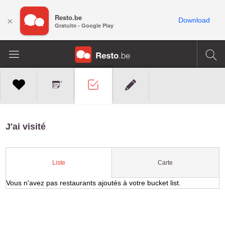
Resto.be
×
Download
Gratuite - Google Play
J'ai visité
Carte
Liste
Vous n'avez pas restaurants ajoutés à votre bucket list.