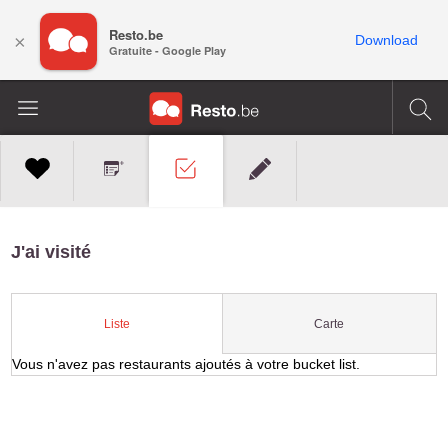
Resto.be
×
Download
Gratuite - Google Play
J'ai visité
Carte
Liste
Vous n'avez pas restaurants ajoutés à votre bucket list.