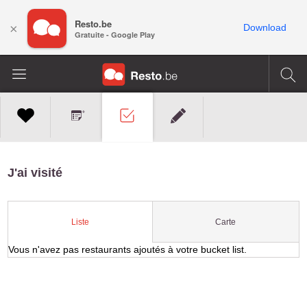
Resto.be
×
Download
Gratuite - Google Play
J'ai visité
Carte
Liste
Vous n'avez pas restaurants ajoutés à votre bucket list.