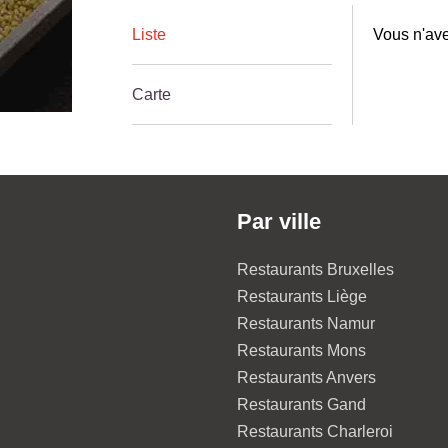
Liste
Vous n'ave
Carte
Par ville
Restaurants Bruxelles
Restaurants Liège
Restaurants Namur
Restaurants Mons
Restaurants Anvers
Restaurants Gand
Restaurants Charleroi