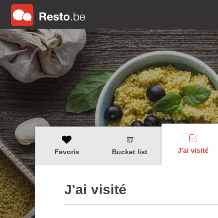
J'ai visité
Favoris
Bucket list
J'ai visité