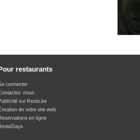
Pour restaurants
Se connecter
Contactez -nous
Publicité sur Resto.be
Creation de votre site web
Reservations en ligne
RestoDays