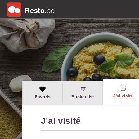
J'ai visité
Favoris
Bucket list
J'ai visité