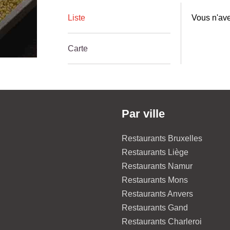
Liste
Vous n'ave
Carte
Par ville
Restaurants Bruxelles
Restaurants Liège
Restaurants Namur
Restaurants Mons
Restaurants Anvers
Restaurants Gand
Restaurants Charleroi