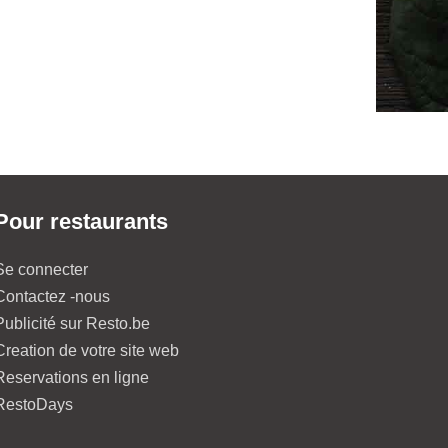
Pour restaurants
Se connecter
Contactez -nous
Publicité sur Resto.be
Creation de votre site web
Reservations en ligne
RestoDays