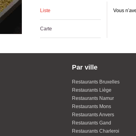
Liste
Vous n'ave
Carte
Par ville
Restaurants Bruxelles
Restaurants Liège
Restaurants Namur
Restaurants Mons
Restaurants Anvers
Restaurants Gand
Restaurants Charleroi