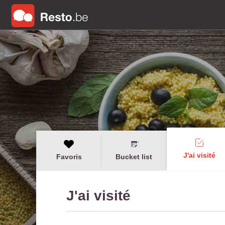
J'ai visité
Favoris
Bucket list
J'ai visité