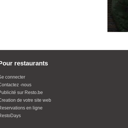
Pour restaurants
Se connecter
Contactez -nous
Publicité sur Resto.be
Creation de votre site web
Reservations en ligne
RestoDays