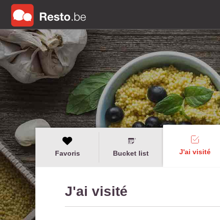
J'ai visité
Favoris
Bucket list
J'ai visité