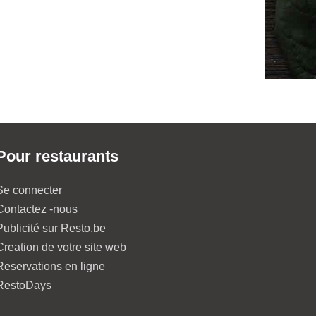
Pour restaurants
Se connecter
Contactez -nous
Publicité sur Resto.be
Creation de votre site web
Reservations en ligne
RestoDays