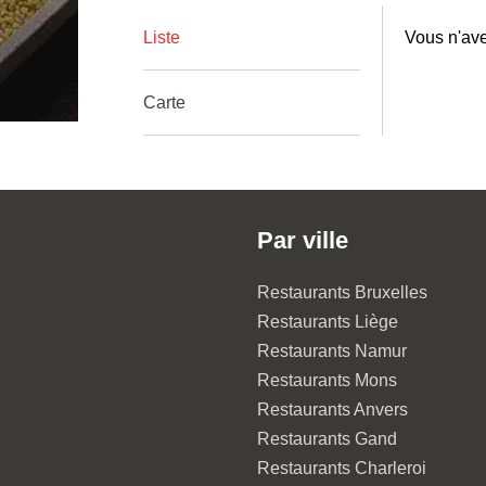
Liste
Vous n'ave
Carte
Par ville
Restaurants Bruxelles
Restaurants Liège
Restaurants Namur
Restaurants Mons
Restaurants Anvers
Restaurants Gand
Restaurants Charleroi