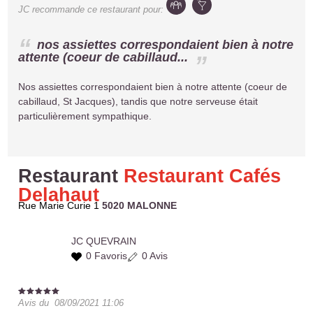
JC
recommande ce restaurant pour:
nos assiettes correspondaient bien à notre
attente (coeur de cabillaud...
Nos assiettes correspondaient bien à notre attente (coeur de
cabillaud, St Jacques), tandis que notre serveuse était
particulièrement sympathique.
Restaurant
Restaurant Cafés
Delahaut
Rue Marie Curie 1
5020 MALONNE
JC
QUEVRAIN
0 Favoris
0 Avis
Avis du
08/09/2021 11:06