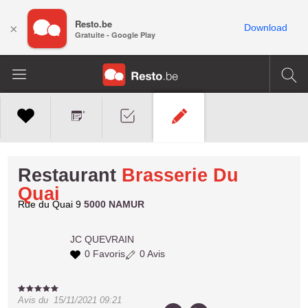
Resto.be
×
Download
Gratuite - Google Play
Restaurant
Brasserie Du
Quai
Rue du Quai 9
5000 NAMUR
JC
QUEVRAIN
0 Favoris
0 Avis
Avis du
15/11/2021 09:21