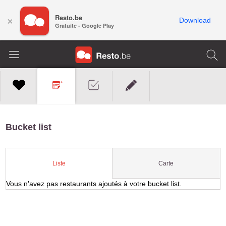
Resto.be
×
Download
Gratuite - Google Play
Bucket list
Carte
Liste
Vous n'avez pas restaurants ajoutés à votre bucket list.