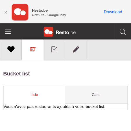
Resto.be
×
Download
Gratuite - Google Play
Bucket list
Carte
Liste
Vous n'avez pas restaurants ajoutés à votre bucket list.