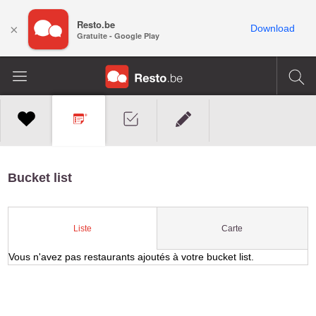
Resto.be
×
Download
Gratuite - Google Play
Bucket list
Carte
Liste
Vous n'avez pas restaurants ajoutés à votre bucket list.