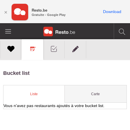
Resto.be
×
Download
Gratuite - Google Play
Bucket list
Carte
Liste
Vous n'avez pas restaurants ajoutés à votre bucket list.