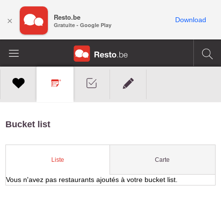
Resto.be
×
Download
Gratuite - Google Play
Bucket list
Carte
Liste
Vous n'avez pas restaurants ajoutés à votre bucket list.