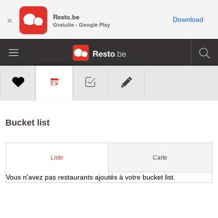
Resto.be
×
Download
Gratuite - Google Play
Bucket list
Carte
Liste
Vous n'avez pas restaurants ajoutés à votre bucket list.