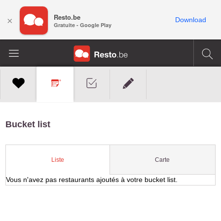
Resto.be
×
Download
Gratuite - Google Play
Bucket list
Carte
Liste
Vous n'avez pas restaurants ajoutés à votre bucket list.