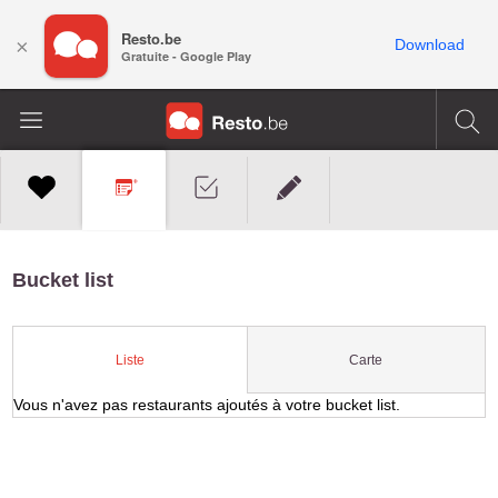
Resto.be
×
Download
Gratuite - Google Play
Bucket list
Carte
Liste
Vous n'avez pas restaurants ajoutés à votre bucket list.