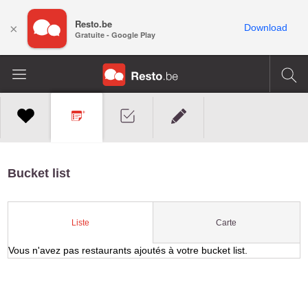
Resto.be
×
Download
Gratuite - Google Play
Bucket list
Carte
Liste
Vous n'avez pas restaurants ajoutés à votre bucket list.