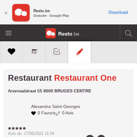
Resto.be
×
Download
Gratuite - Google Play
Restaurant
Restaurant One
Arsenaalstraat 55
8000 BRUGES CENTRE
Alexandra
Saint-Georges
0 Favoris
0 Avis
Avis du
17/06/2021 11:04