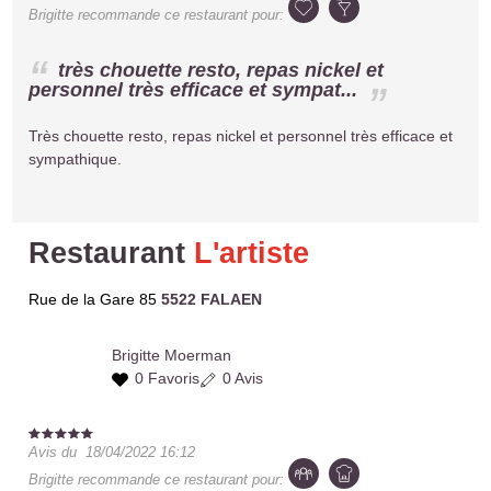
Brigitte
recommande ce restaurant pour:
très chouette resto, repas nickel et
personnel très efficace et sympat...
Très chouette resto, repas nickel et personnel très efficace et
sympathique.
Restaurant
L'artiste
Rue de la Gare 85
5522 FALAEN
Brigitte
Moerman
0 Favoris
0 Avis
Avis du
18/04/2022 16:12
Brigitte
recommande ce restaurant pour: