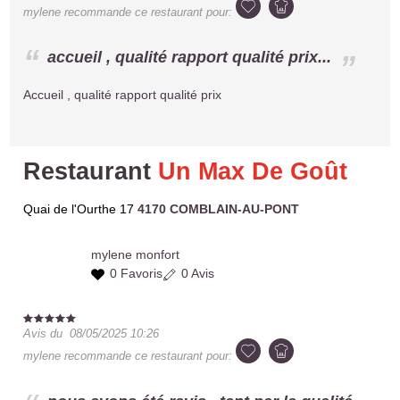
mylene
recommande ce restaurant pour:
accueil , qualité rapport qualité prix...
Accueil , qualité rapport qualité prix
Restaurant
Un Max De Goût
Quai de l'Ourthe 17
4170 COMBLAIN-AU-PONT
mylene
monfort
0 Favoris
0 Avis
Avis du
08/05/2025 10:26
mylene
recommande ce restaurant pour: