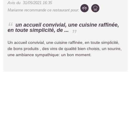
Avis du
31/05/2021 16:35
Marianne
recommande ce restaurant pour:
un accueil convivial, une cuisine raffinée,
en toute simplicité, de ...
Un accueil convivial, une cuisine raffinée, en toute simplicité,
de bons produits , des vins de qualité bien choisis, un sourire,
une ambiance sympathique: un bon moment.