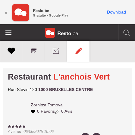
Resto.be
×
Download
Gratuite - Google Play
Restaurant
L'anchois Vert
Rue Stévin 120
1000 BRUXELLES CENTRE
Zornitza
Tomova
0 Favoris
0 Avis
Avis du
06/06/2025 10:06