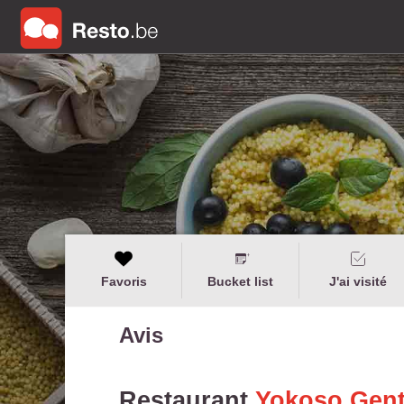
Favoris
Bucket list
J'ai visité
Avis
Restaurant
Yokoso Gen