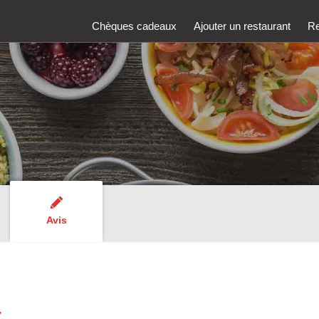
Chèques cadeaux
Ajouter un restaurant
Re
Avis
t