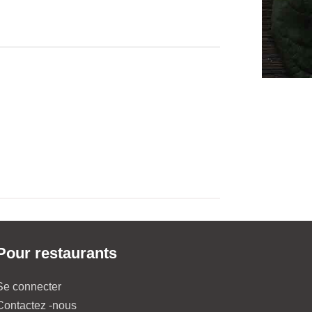
Pour restaurants
Se connecter
Contactez -nous